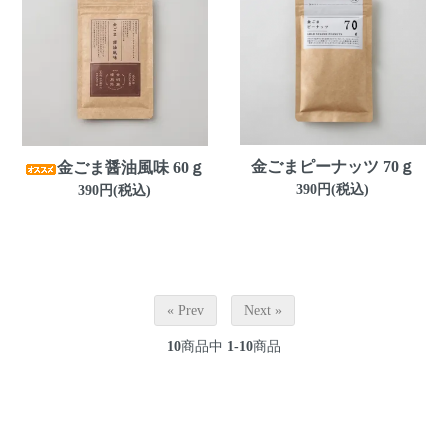
金ごまピーナッツ 70ｇ
金ごま醤油風味 60ｇ
390円(税込)
390円(税込)
« Prev
Next »
10
商品中
1-10
商品