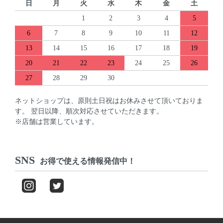
日
月
火
水
木
金
土
1
2
3
4
5
6
7
8
9
10
11
12
13
14
15
16
17
18
19
20
21
22
23
24
25
26
27
28
29
30
ネットショップは、原則土日祝はお休みさせて頂いておりま
す。 翌日以降、順次対応させていただきます。
※店舗は営業しています。
SNS
お得で使える情報発信中！