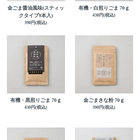
金ごま醤油風味(スティッ
有機・白煎りごま 70ｇ
クタイプ9本入)
430円(税込)
390円(税込)
有機・黒煎りごま 70ｇ
金ごまきな粉 70ｇ
430円(税込)
390円(税込)