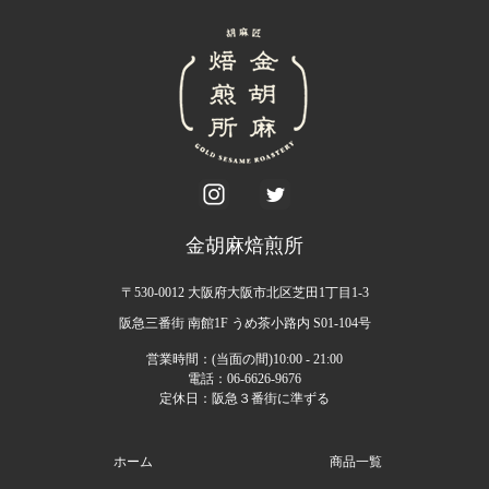
金胡麻焙煎所
〒530-0012 大阪府大阪市北区芝田1丁目1-3
阪急三番街 南館1F うめ茶小路内 S01-104号
営業時間：(当面の間)10:00 - 21:00
電話：06-6626-9676
定休日：阪急３番街に準ずる
ホーム
商品一覧