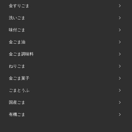
金すりごま
洗いごま
味付ごま
金ごま油
金ごま調味料
ねりごま
金ごま菓子
ごまとうふ
国産ごま
有機ごま