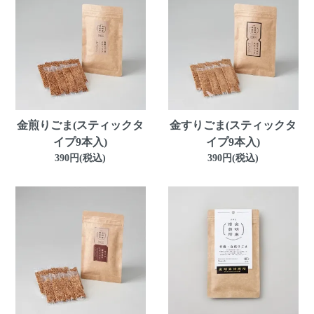
金煎りごま(スティックタ
金すりごま(スティックタ
イプ9本入)
イプ9本入)
390円(税込)
390円(税込)