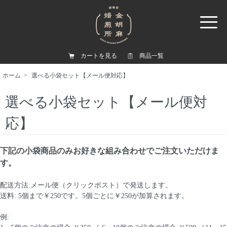
カートを見る
商品一覧
ホーム
>
選べる小袋セット【メール便対応】
選べる小袋セット【メール便対
応】
下記の小袋商品のみお好きな組み合わせでご注文いただけま
す。
配送方法:メール便（クリックポスト）で発送します。
送料: 5個まで￥250です。5個ごとに￥250が加算されます。
例: