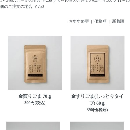
1～5個のご注文の場合 ￥250 ／ 6～10個のご注文の場合 ￥500 ／11～15
個のご注文の場合 ￥750
おすすめ順 |
価格順
|
新着順
金煎りごま 70ｇ
金すりごま(しっとりタイ
390円(税込)
プ) 60ｇ
390円(税込)