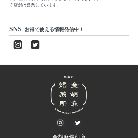
※店舗は営業しています。
SNS
お得で使える情報発信中！
金胡麻焙煎所