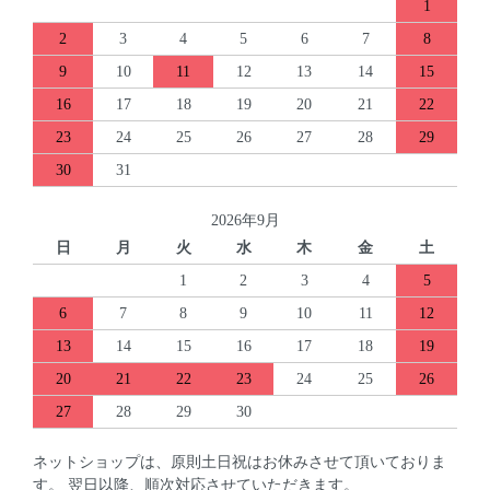
1
2
3
4
5
6
7
8
9
10
11
12
13
14
15
16
17
18
19
20
21
22
23
24
25
26
27
28
29
30
31
2026年9月
日
月
火
水
木
金
土
1
2
3
4
5
6
7
8
9
10
11
12
13
14
15
16
17
18
19
20
21
22
23
24
25
26
27
28
29
30
ネットショップは、原則土日祝はお休みさせて頂いておりま
す。 翌日以降、順次対応させていただきます。