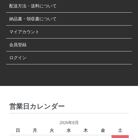
配送方法・送料について
納品書・領収書について
マイアカウント
会員登録
ログイン
営業日カレンダー
2026年8月
日
月
火
水
木
金
土