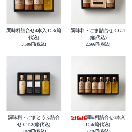
調味料詰合せ4本入 C-3(箱
調味料・ごま詰合せ CG-1
代込)
(箱代込)
3,586円(税込)
2,566円(税込)
調味料・ごまとうふ詰合
調味料詰合せ6本入
せ CT-2(箱代込)
C-4(箱代込)
3,828円(税込)
5,776円(税込)