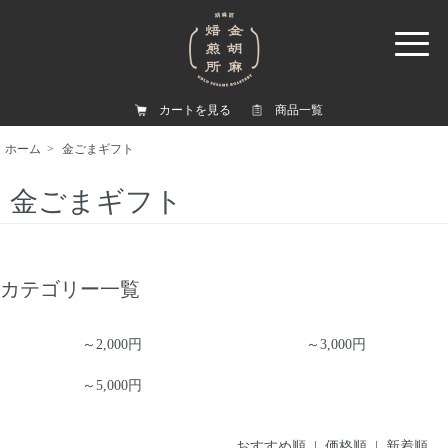
カートを見る
商品一覧
ホーム
>
金ごまギフト
金ごまギフト
カテゴリー一覧
～2,000円
～3,000円
～5,000円
おすすめ順 |
価格順
|
新着順