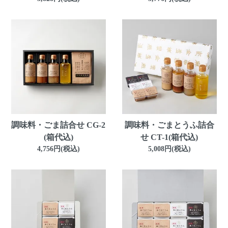
調味料・ごま詰合せ CG-2
調味料・ごまとうふ詰合
(箱代込)
せ CT-1(箱代込)
4,756円(税込)
5,008円(税込)