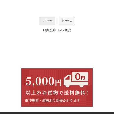
« Prev
Next »
13
商品中
1-12
商品