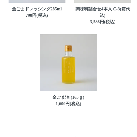
金ごまドレッシング285ml
調味料詰合せ4本入 C-3(箱代
790円(税込)
込)
3,586円(税込)
金ごま油 (165ｇ)
1,600円(税込)