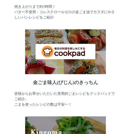
焼き上がりまで約1時間！
バター不使用・コレステロールゼロの金ごま油でカラダにやさ
しいパンレシピをご紹介
金ごま味人(びじん)のきっちん
皆様からお寄せいただいた実用的ごまレシピをクックパッドで
ご紹介。
ごまを使ったレシピの数は宇宙一！