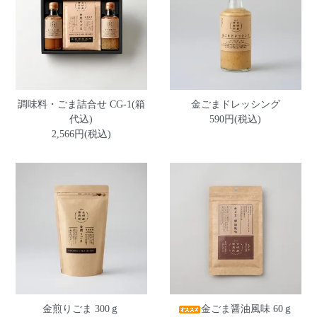
調味料・ごま詰合せ CG-1(箱
金ごまドレッシング
代込)
590円(税込)
2,566円(税込)
金煎りごま 300ｇ
金ごま醤油風味 60ｇ