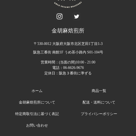
金胡麻焙煎所
〒530-0012 大阪府大阪市北区芝田1丁目1-3
阪急三番街 南館1F うめ茶小路内 S01-104号
営業時間：(当面の間)10:00 - 21:00
電話：06-6626-9676
定休日：阪急３番街に準ずる
ホーム
商品一覧
金胡麻焙煎所について
配送・送料について
特定商取引法に基づく表記
プライバシーポリシー
お問い合わせ