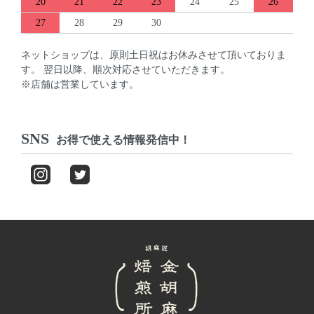
20
21
22
23
24
25
26
27
28
29
30
ネットショップは、原則土日祝はお休みさせて頂いておりま
す。 翌日以降、順次対応させていただきます。
※店舗は営業しています。
SNS
お得で使える情報発信中！