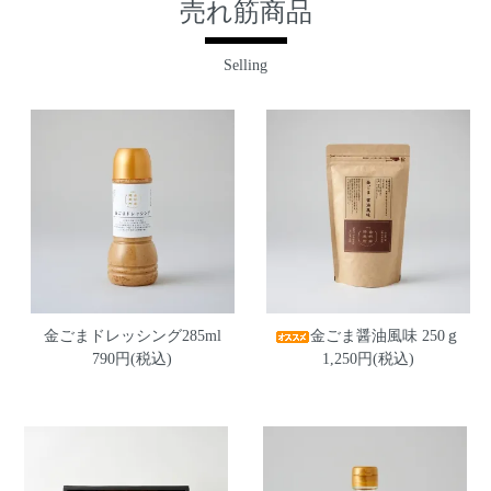
売れ筋商品
Selling
金ごまドレッシング285ml
金ごま醤油風味 250ｇ
790円(税込)
1,250円(税込)