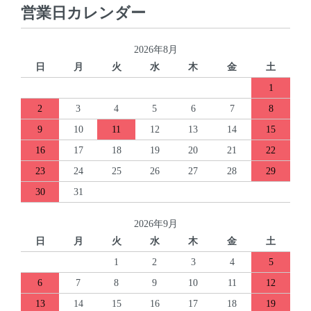
営業日カレンダー
2026年8月
日
月
火
水
木
金
土
1
2
3
4
5
6
7
8
9
10
11
12
13
14
15
16
17
18
19
20
21
22
23
24
25
26
27
28
29
30
31
2026年9月
日
月
火
水
木
金
土
1
2
3
4
5
6
7
8
9
10
11
12
13
14
15
16
17
18
19