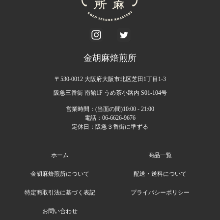
金胡麻焙煎所
〒530-0012 大阪府大阪市北区芝田1丁目1-3
阪急三番街 南館1F うめ茶小路内 S01-104号
営業時間：(当面の間)10:00 - 21:00
電話：06-6626-9676
定休日：阪急３番街に準ずる
ホーム
商品一覧
金胡麻焙煎所について
配送・送料について
特定商取引法に基づく表記
プライバシーポリシー
お問い合わせ