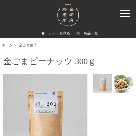
カートを見る
商品一覧
ホーム
>
金ごま菓子
金ごまピーナッツ 300ｇ