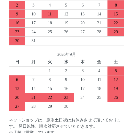
2
3
4
5
6
7
8
9
10
11
12
13
14
15
16
17
18
19
20
21
22
23
24
25
26
27
28
29
30
31
2026年9月
日
月
火
水
木
金
土
1
2
3
4
5
6
7
8
9
10
11
12
13
14
15
16
17
18
19
20
21
22
23
24
25
26
27
28
29
30
ネットショップは、原則土日祝はお休みさせて頂いておりま
す。 翌日以降、順次対応させていただきます。
※店舗は営業しています。