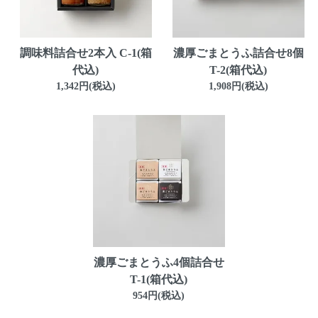
調味料詰合せ2本入 C-1(箱
濃厚ごまとうふ詰合せ8個
代込)
T-2(箱代込)
1,342円(税込)
1,908円(税込)
濃厚ごまとうふ4個詰合せ
T-1(箱代込)
954円(税込)