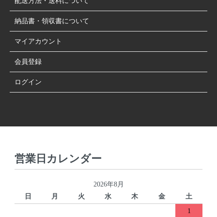
配送方法・送料について
納品書・領収書について
マイアカウント
会員登録
ログイン
営業日カレンダー
2026年8月
日
月
火
水
木
金
土
1