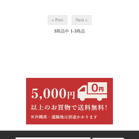
« Prev
Next »
3
商品中
1-3
商品