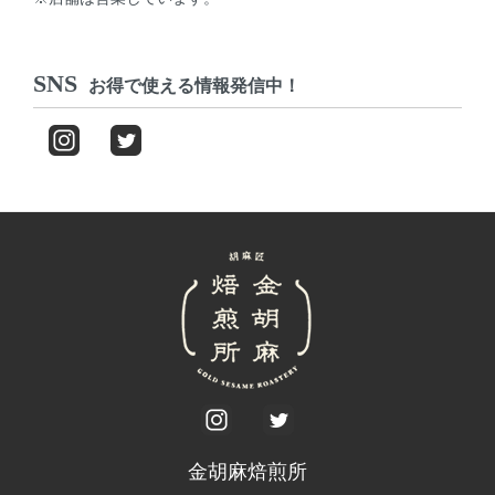
SNS
お得で使える情報発信中！
金胡麻焙煎所